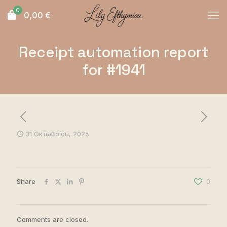
0
0,00
€
Receipt automation report
for #1941
31 Οκτωβρίου, 2025
Share
0
Comments are closed.