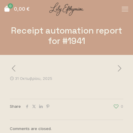
0
0,00
€
Receipt automation report
for #1941
31 Οκτωβρίου, 2025
Share
0
Comments are closed.