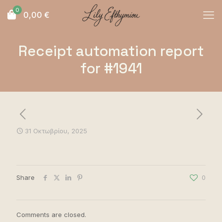
0
0,00
€
Receipt automation report
for #1941
31 Οκτωβρίου, 2025
Share
0
Comments are closed.