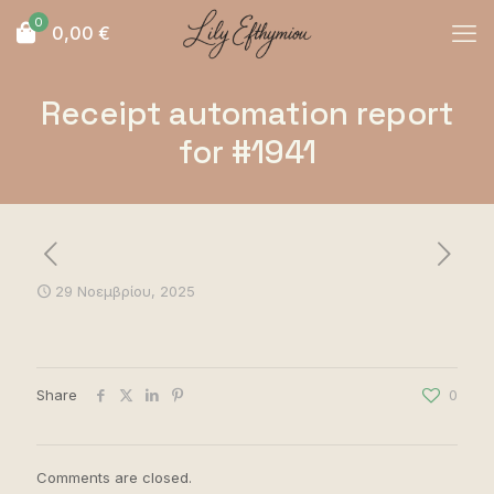
0
0,00
€
Receipt automation report
for #1941
29 Νοεμβρίου, 2025
Share
0
Comments are closed.