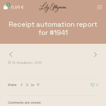
0
0,00
€
Receipt automation report
for #1941
30 Νοεμβρίου, 2025
Share
0
Comments are closed.