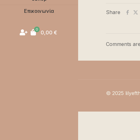
Επικοινωνία
Share
0
0,00
€
Comments are
© 2025 lilyeft