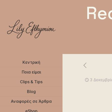
Re
Κεντρική
Ποια είμαι
3 Δεκεμβρί
Clips & Tips
Blog
Αναφορές σε Άρθρα
eShop