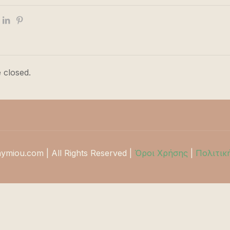
 closed.
hymiou.com | All Rights Reserved |
Όροι Χρήσης
|
Πολιτικ