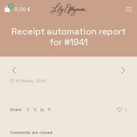
0
0,00
€
Receipt automation report
for #1941
30 Μαΐου, 2026
Share
0
Comments are closed.