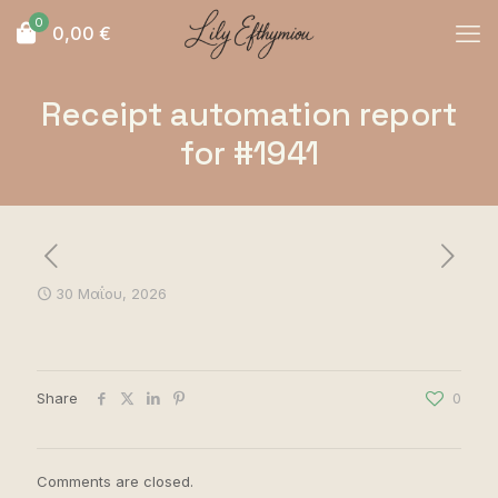
0
0,00
€
Receipt automation report
for #1941
30 Μαΐου, 2026
Share
0
Comments are closed.