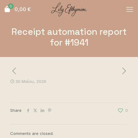
0
0,00
€
Receipt automation report
for #1941
30 Μαΐου, 2026
Share
0
Comments are closed.