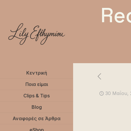
Re
Κεντρική
Ποια είμαι
30 Μαΐου, 
Clips & Tips
Blog
Αναφορές σε Άρθρα
eShop