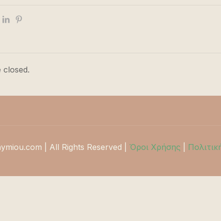
 closed.
hymiou.com | All Rights Reserved |
Όροι Χρήσης
|
Πολιτικ