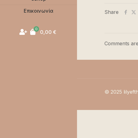
Επικοινωνία
Share
0
0,00
€
Comments are
© 2025 lilyeft