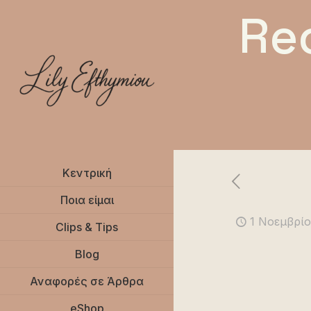
Re
Κεντρική
Ποια είμαι
1 Νοεμβρίο
Clips & Tips
Blog
Αναφορές σε Άρθρα
eShop