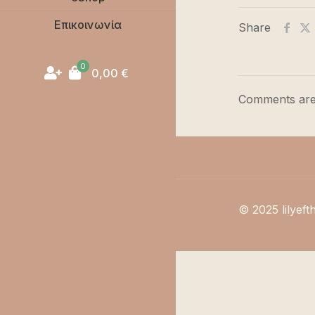
Επικοινωνία
Share
0
0,00
€
Comments are
© 2025 lilyeft