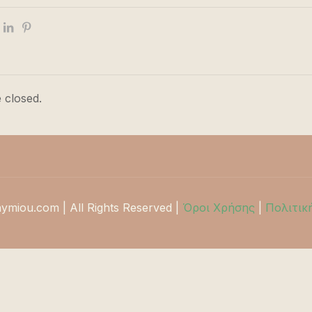
 closed.
hymiou.com | All Rights Reserved |
Όροι Χρήσης
|
Πολιτικ