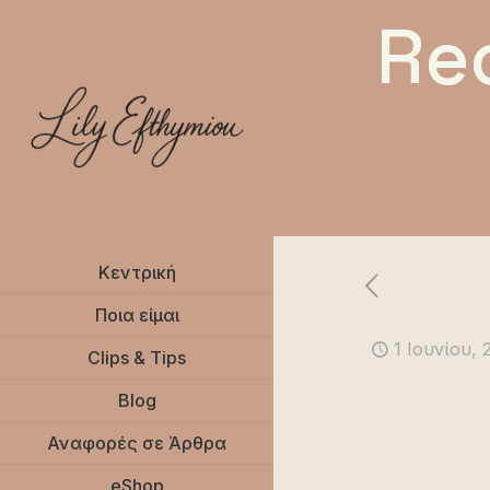
Re
Κεντρική
Ποια είμαι
1 Ιουνίου, 
Clips & Tips
Blog
Αναφορές σε Άρθρα
eShop