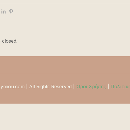
 closed.
hymiou.com | All Rights Reserved |
Όροι Χρήσης
|
Πολιτικ