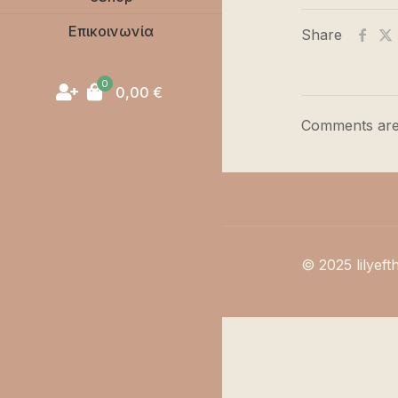
Επικοινωνία
Share
0
0,00
€
Comments are
© 2025 lilyeft