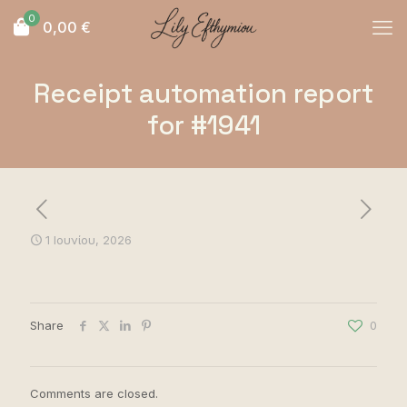
0
0,00
€
Receipt automation report
for #1941
1 Ιουνίου, 2026
Share
0
Comments are closed.