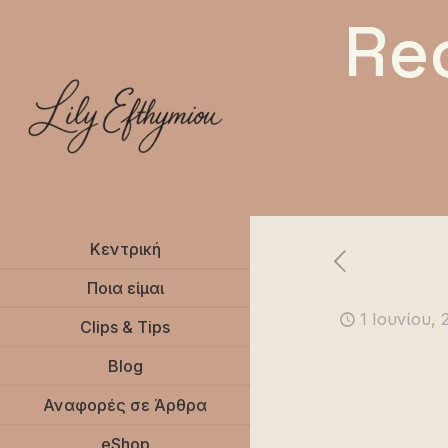
Re
Κεντρική
Ποια είμαι
1 Ιουνίου, 
Clips & Tips
Blog
Αναφορές σε Άρθρα
eShop