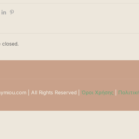
 closed.
hymiou.com | All Rights Reserved |
Όροι Χρήσης
|
Πολιτικ