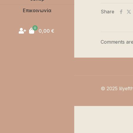
Επικοινωνία
Share
0
0,00
€
Comments are
© 2025 lilyeft