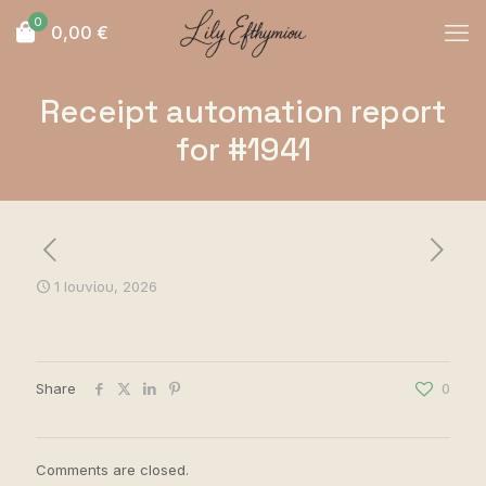
0
0,00
€
Receipt automation report
for #1941
1 Ιουνίου, 2026
Share
0
Comments are closed.