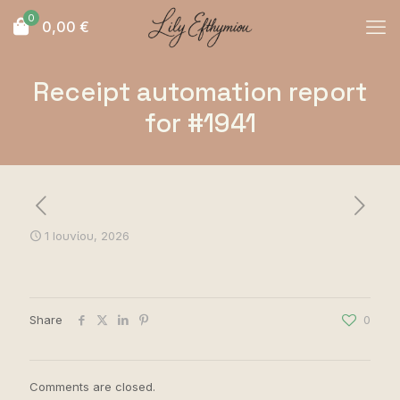
0
0,00
€
Receipt automation report
for #1941
1 Ιουνίου, 2026
Share
0
Comments are closed.