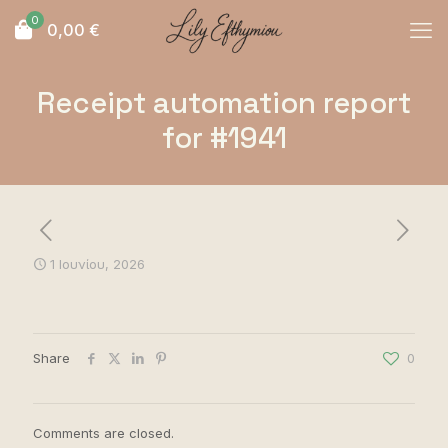
0
0,00
€
Receipt automation report
for #1941
1 Ιουνίου, 2026
Share
0
Comments are closed.