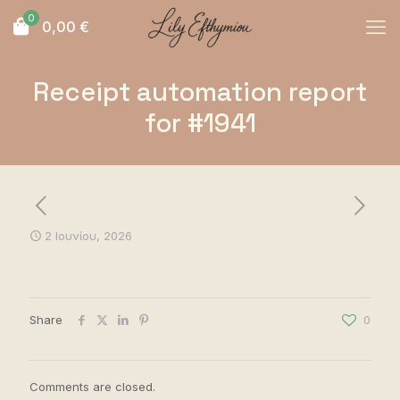
0
0,00
€
Receipt automation report
for #1941
2 Ιουνίου, 2026
Share
0
Comments are closed.