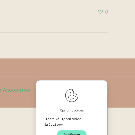
0
ή Απορρήτου
|
Πολιτική Επιστροφών
Χρήση cookies
Πολιτική Προστασίας
Δεδομένων
Αποδέχομαι