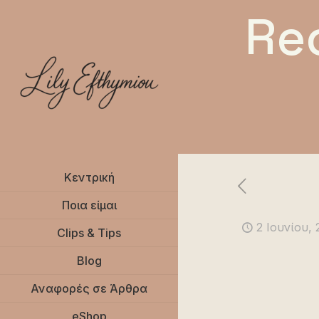
Re
Κεντρική
Ποια είμαι
2 Ιουνίου,
Clips & Tips
Blog
Αναφορές σε Άρθρα
eShop