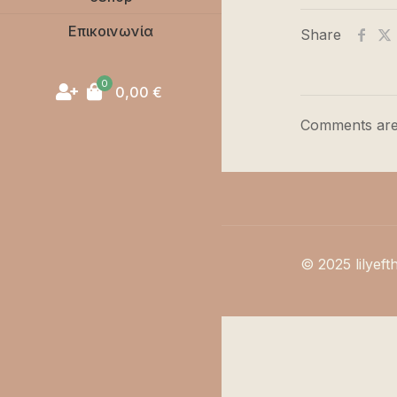
Επικοινωνία
Share
0
0,00
€
Comments are
© 2025 lilyeft