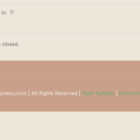
 closed.
hymiou.com | All Rights Reserved |
Όροι Χρήσης
|
Πολιτικ