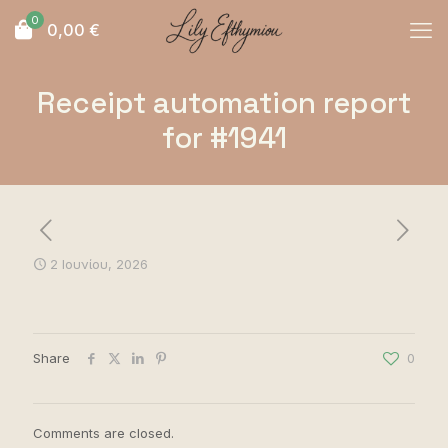
0
0,00
€
Receipt automation report
for #1941
2 Ιουνίου, 2026
Share
0
Comments are closed.