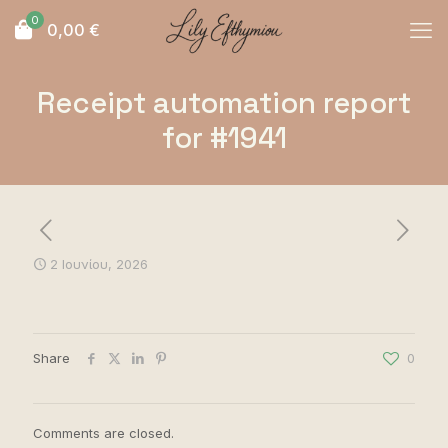
0
0,00
€
Receipt automation report
for #1941
2 Ιουνίου, 2026
Share
0
Comments are closed.