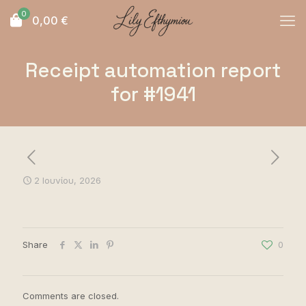
0
0,00
€
Receipt automation report
for #1941
2 Ιουνίου, 2026
Share
0
Comments are closed.