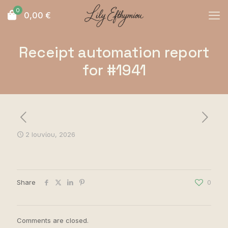
0
0,00
€
Receipt automation report
for #1941
2 Ιουνίου, 2026
Share
0
Comments are closed.