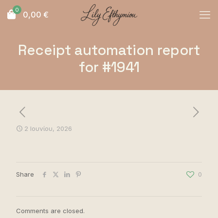
0
0,00
€
Receipt automation report
for #1941
2 Ιουνίου, 2026
Share
0
Comments are closed.