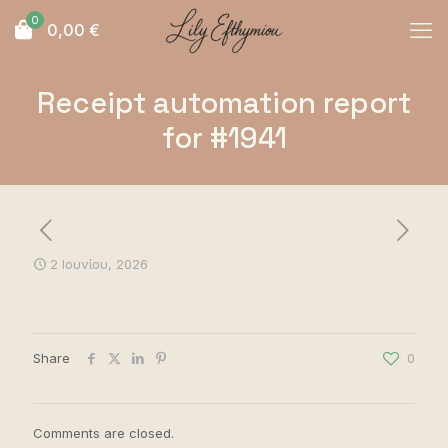
0
0,00
€
Receipt automation report
for #1941
2 Ιουνίου, 2026
Share
0
Comments are closed.