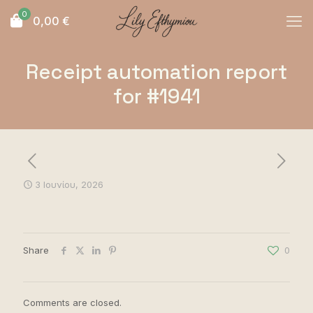
0
0,00
€
Receipt automation report
for #1941
3 Ιουνίου, 2026
Share
0
Comments are closed.