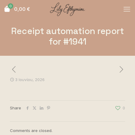
0
0,00
€
Receipt automation report
for #1941
3 Ιουνίου, 2026
Share
0
Comments are closed.