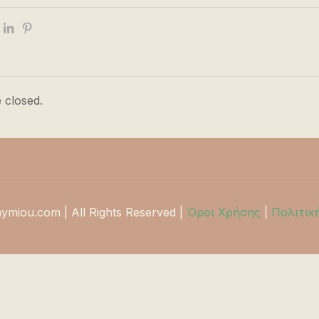
 closed.
hymiou.com | All Rights Reserved |
Όροι Χρήσης
|
Πολιτικ