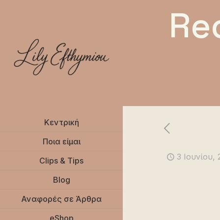
Re
Κεντρική
Ποια είμαι
3 Ιουνίου,
Clips & Tips
Blog
Αναφορές σε Άρθρα
eShop