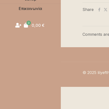
Επικοινωνία
Share
0
0,00
€
Comments are
© 2025 lilyeft