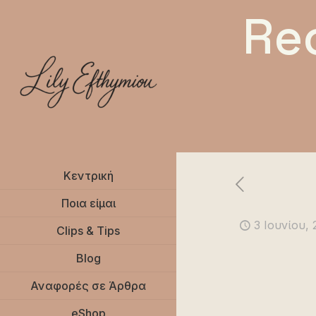
Re
Κεντρική
Ποια είμαι
3 Ιουνίου,
Clips & Tips
Blog
Αναφορές σε Άρθρα
eShop