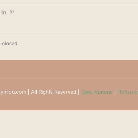
 closed.
hymiou.com | All Rights Reserved |
Όροι Χρήσης
|
Πολιτικ