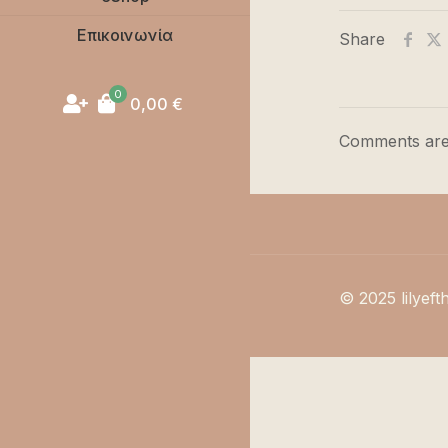
Επικοινωνία
Share
0
0,00
€
Comments are
© 2025 lilyeft