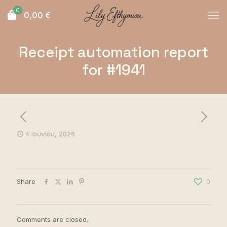
0
0,00
€
Receipt automation report
for #1941
4 Ιουνίου, 2026
Share
0
Comments are closed.