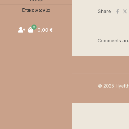
Επικοινωνία
Share
0
0,00
€
Comments are
© 2025 lilyeft