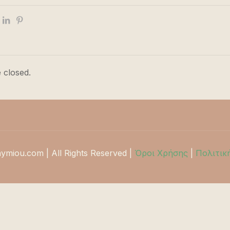
 closed.
hymiou.com | All Rights Reserved |
Όροι Χρήσης
|
Πολιτικ