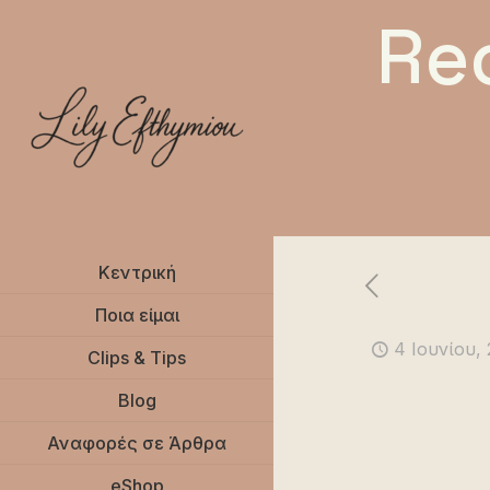
Re
Κεντρική
Ποια είμαι
4 Ιουνίου,
Clips & Tips
Blog
Αναφορές σε Άρθρα
eShop