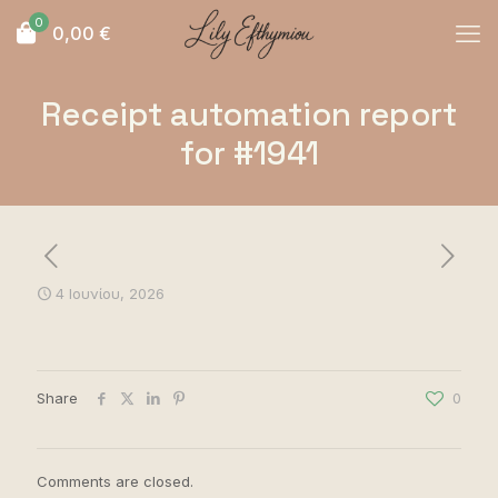
0
0,00
€
Receipt automation report
for #1941
4 Ιουνίου, 2026
Share
0
Comments are closed.