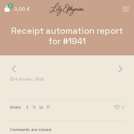
0
0,00
€
Receipt automation report
for #1941
4 Ιουνίου, 2026
Share
0
Comments are closed.