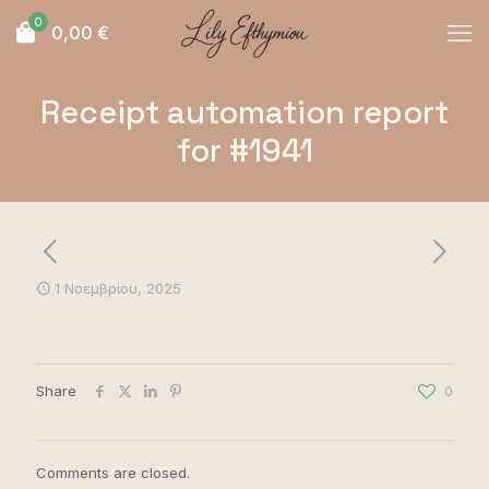
0
0,00
€
Receipt automation report
for #1941
1 Νοεμβρίου, 2025
Share
0
Comments are closed.