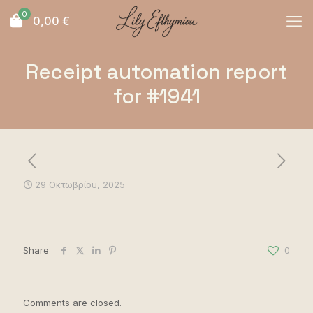
0
0,00
€
Receipt automation report
for #1941
29 Οκτωβρίου, 2025
Share
0
Comments are closed.