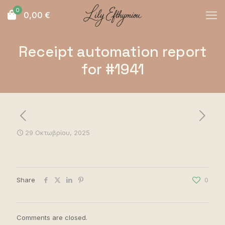
0
0,00
€
Receipt automation report
for #1941
29 Οκτωβρίου, 2025
Share
0
Comments are closed.