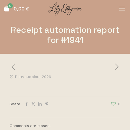
0
0,00
€
Receipt automation report
for #1941
11 Ιανουαρίου, 2026
Share
0
Comments are closed.