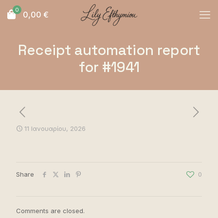
0
0,00
€
Receipt automation report
for #1941
11 Ιανουαρίου, 2026
Share
0
Comments are closed.