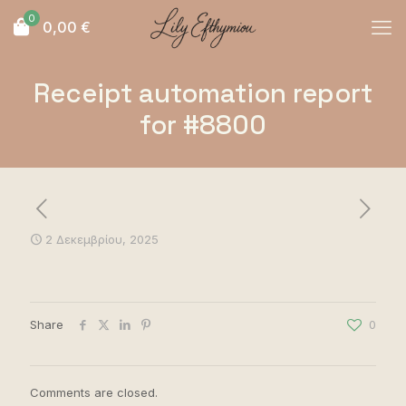
0
0,00
€
Receipt automation report
for #8800
2 Δεκεμβρίου, 2025
Share
0
Comments are closed.