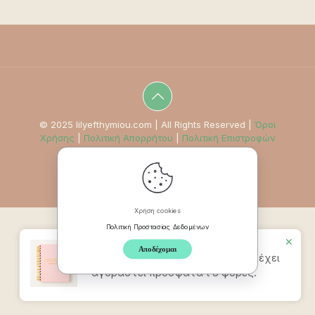
© 2025 lilyefthymiou.com | All Rights Reserved |
Όροι
Χρήσης
|
Πολιτική Απορρήτου
|
Πολιτική Επιστροφών
Χρήση cookies
Πολιτική Προστασίας Δεδομένων
✕
Αποδέχομαι
Προϊον
Mindpad Wellness Journal
έχει
αγοραστεί πρόσφατα t 8 φορές.