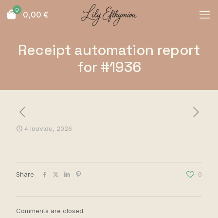
0
0,00
€
Receipt automation report
for #1936
4 Ιουνίου, 2026
Share
0
Comments are closed.