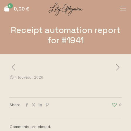
0
0,00
€
Receipt automation report
for #1941
4 Ιουνίου, 2026
Share
0
Comments are closed.