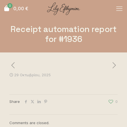
0
0,00
€
Receipt automation report
for #1936
29 Οκτωβρίου, 2025
Share
0
Comments are closed.