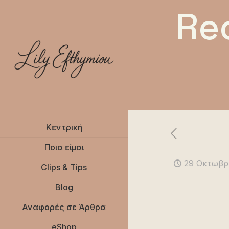
Re
Κεντρική
Ποια είμαι
29 Οκτωβρ
Clips & Tips
Blog
Αναφορές σε Άρθρα
eShop