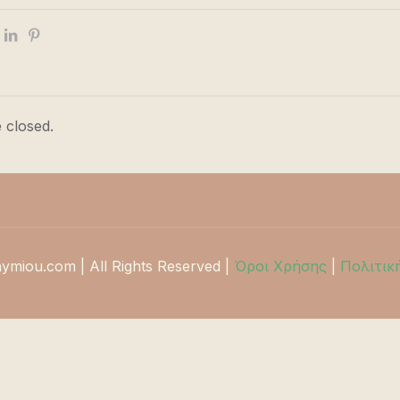
 closed.
hymiou.com | All Rights Reserved |
Όροι Χρήσης
|
Πολιτικ