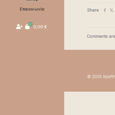
Επικοινωνία
Share
0
0,00
€
Comments are
© 2025 lilyeft